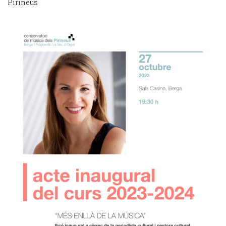
Pirineus