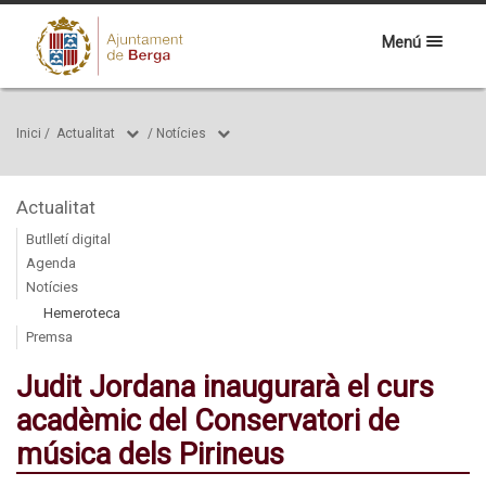
Menú
Inici
/
Actualitat
/
Notícies
Actualitat
Butlletí digital
Agenda
Notícies
Hemeroteca
Premsa
Judit Jordana inaugurarà el curs
acadèmic del Conservatori de
música dels Pirineus