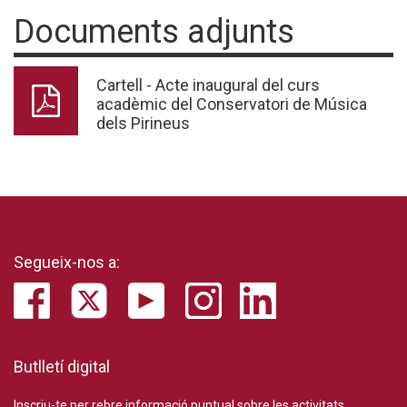
Documents adjunts
Cartell - Acte inaugural del curs
acadèmic del Conservatori de Música
dels Pirineus
Segueix-nos a:
Butlletí digital
Inscriu-te per rebre informació puntual sobre les activitats