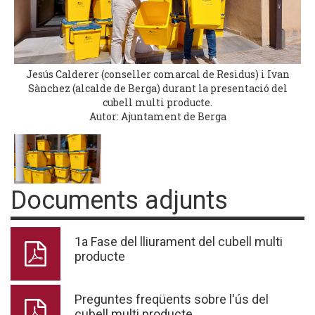
Jesús Calderer (conseller comarcal de Residus) i Ivan
Sànchez (alcalde de Berga) durant la presentació del
cubell multi producte.
Autor: Ajuntament de Berga
Documents adjunts
1a Fase del lliurament del cubell multi
producte
Preguntes freqüents sobre l'ús del
cubell multi producte