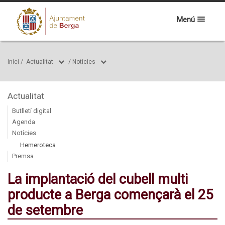
Menú
Inici
/
Actualitat
/
Notícies
Actualitat
Butlletí digital
Agenda
Notícies
Hemeroteca
Premsa
La implantació del cubell multi
producte a Berga començarà el 25
de setembre