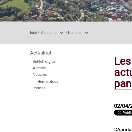
Inici
/
Actualitat
/
Notícies
Actualitat
Les
Butlletí digital
Agenda
act
Notícies
pan
Hemeroteca
Premsa
02/04/
L’Ajunta