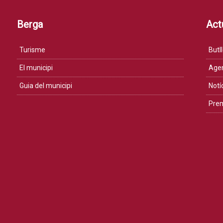
Berga
Actu
Turisme
Butll
El municipi
Age
Guia del municipi
Notí
Pre