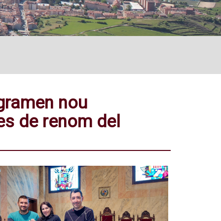
ogramen nou
es de renom del