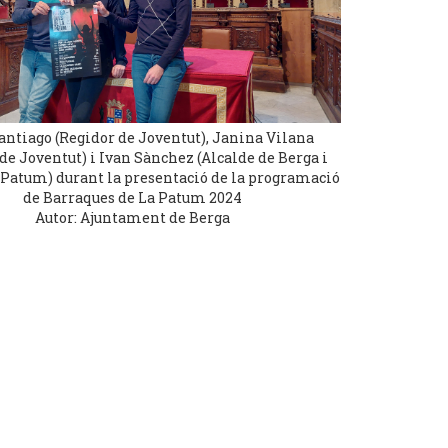
Santiago (Regidor de Joventut), Janina Vilana
de Joventut) i Ivan Sànchez (Alcalde de Berga i
 Patum) durant la presentació de la programació
de Barraques de La Patum 2024
Autor: Ajuntament de Berga