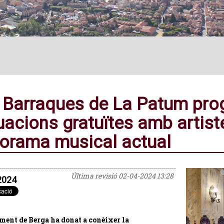
 Barraques de La Patum pr
uacions gratuïtes amb artist
orama musical actual
Última revisió
02-04-2024 13:28
2024
ment de Berga ha donat a conèixer la