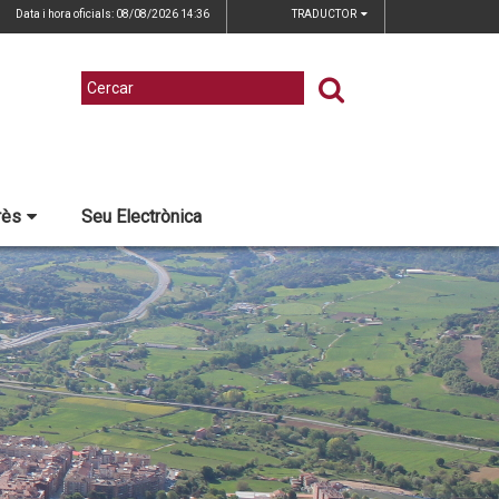
Data i hora oficials: 08/08/2026
14:36
TRADUCTOR
rès
Seu Electrònica