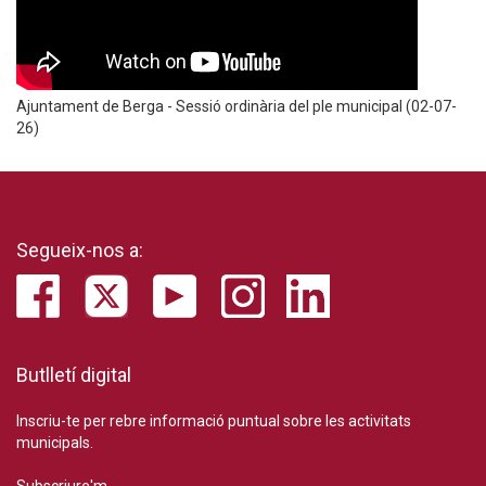
Ajuntament de Berga - Sessió ordinària del ple municipal (02-07-
26)
Segueix-nos a:
Butlletí digital
Inscriu-te per rebre informació puntual sobre les activitats
municipals.