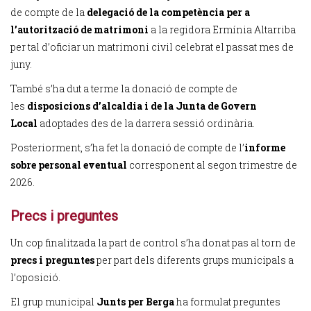
de compte de la
delegació de la competència per a
l’autorització de matrimoni
a la regidora Ermínia Altarriba
per tal d’oficiar un matrimoni civil celebrat el passat mes de
juny.
També s’ha dut a terme la donació de compte de
les
disposicions d’alcaldia i de la Junta de Govern
Local
adoptades des de la darrera sessió ordinària.
Posteriorment, s’ha fet la donació de compte de l’
informe
sobre personal eventual
corresponent al segon trimestre de
2026.
Precs i preguntes
Un cop finalitzada la part de control s’ha donat pas al torn de
precs i preguntes
per part dels diferents grups municipals a
l’oposició.
El grup municipal
Junts per Berga
ha formulat preguntes