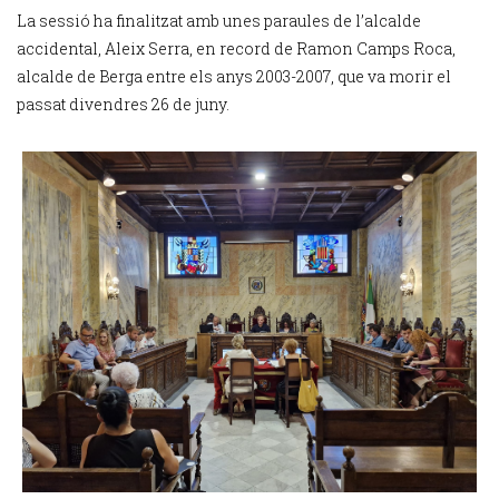
La sessió ha finalitzat amb unes paraules de l’alcalde
accidental, Aleix Serra, en record de Ramon Camps Roca,
alcalde de Berga entre els anys 2003-2007, que va morir el
passat divendres 26 de juny.