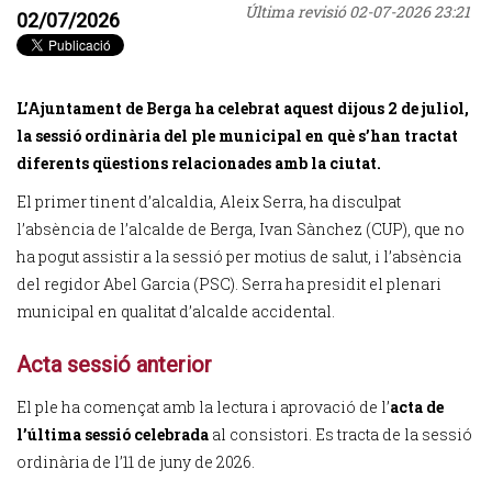
Última revisió
02-07-2026 23:21
02/07/2026
L’Ajuntament de Berga ha celebrat aquest dijous 2 de juliol,
la sessió ordinària del ple municipal en què s’han tractat
diferents qüestions relacionades amb la ciutat.
El primer tinent d’alcaldia, Aleix Serra, ha disculpat
l’absència de l’alcalde de Berga, Ivan Sànchez (CUP), que no
ha pogut assistir a la sessió per motius de salut, i l’absència
del regidor Abel Garcia (PSC). Serra ha presidit el plenari
municipal en qualitat d’alcalde accidental.
Acta sessió anterior
El ple ha començat amb la lectura i aprovació de l’
acta de
l’última sessió celebrada
al consistori. Es tracta de la sessió
ordinària de l’11 de juny de 2026.