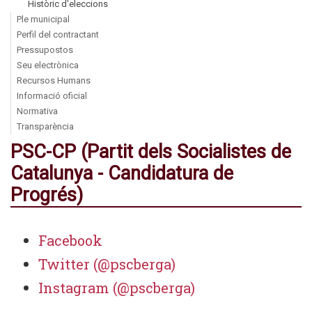
Històric d'eleccions
Ple municipal
Perfil del contractant
Pressupostos
Seu electrònica
Recursos Humans
Informació oficial
Normativa
Transparència
PSC-CP (Partit dels Socialistes de
Catalunya - Candidatura de
Progrés)
Facebook
Twitter (@pscberga)
Instagram (@pscberga)