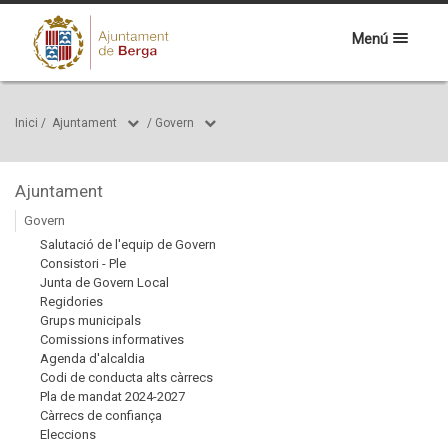
Menú
Inici
/
Ajuntament
/
Govern
Ajuntament
Govern
Salutació de l'equip de Govern
Consistori - Ple
Junta de Govern Local
Regidories
Grups municipals
Comissions informatives
Agenda d'alcaldia
Codi de conducta alts càrrecs
Pla de mandat 2024-2027
Càrrecs de confiança
Eleccions