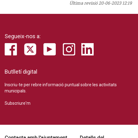
Última revisió
20-06-2023 12:19
Segueix-nos a:
Butlletí digital
Inscriu-te per rebre informació puntual sobre les activitats
municipals.
Subscriure'm
Contacta amb l'ajuntament
Detalls del