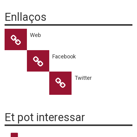
Enllaços
Web
Facebook
Twitter
Et pot interessar