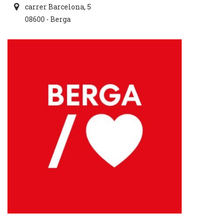
carrer Barcelona, 5
08600 - Berga