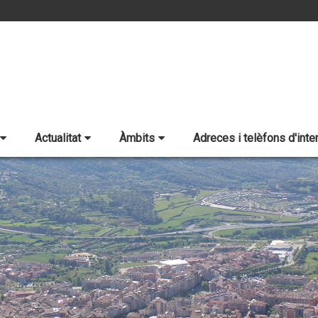
Actualitat
Àmbits
Adreces i telèfons d'inte