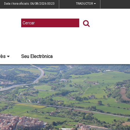
Data i hora oficials: 06/08/2026
00:23
TRADUCTOR
rès
Seu Electrònica