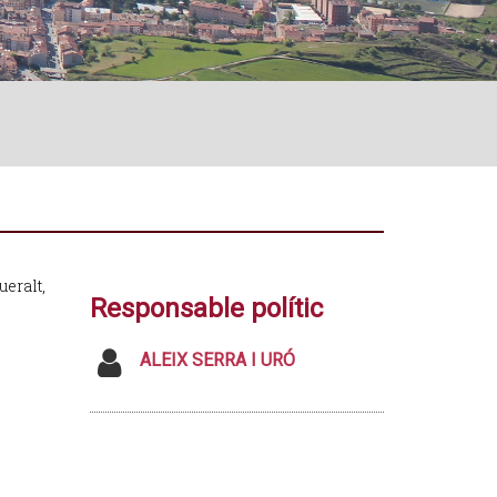
ueralt,
Responsable polític
ALEIX SERRA I URÓ