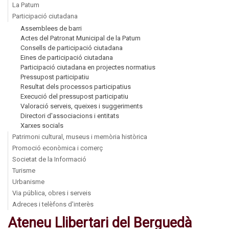
La Patum
Participació ciutadana
Assemblees de barri
Actes del Patronat Municipal de la Patum
Consells de participació ciutadana
Eines de participació ciutadana
Participació ciutadana en projectes normatius
Pressupost participatiu
Resultat dels processos participatius
Execució del pressupost participatiu
Valoració serveis, queixes i suggeriments
Directori d'associacions i entitats
Xarxes socials
Patrimoni cultural, museus i memòria històrica
Promoció econòmica i comerç
Societat de la Informació
Turisme
Urbanisme
Via pública, obres i serveis
Adreces i telèfons d'interès
Ateneu Llibertari del Berguedà