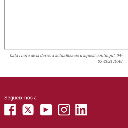
Data i hora de la darrera actualització d'aquest contingut:
04-
03-2021 10:48
Segueix-nos a: