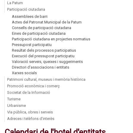
La Patum
Participació ciutadana
Assemblees de barri
Actes del Patronat Municipal de la Patum
Consells de participació ciutadana
Eines de participació ciutadana
Participació ciutadana en projectes normatius
Pressupost participatiu
Resultat dels processos participatius
Execució del pressupost participatiu
Valoració serveis, queixes i suggeriments
Directori d'associacions i entitats
Xarxes socials
Patrimoni cultural, museus i memòria històrica
Promoció econòmica i comerç
Societat de la Informació
Turisme
Urbanisme
Via pública, obres i serveis
Adreces i telèfons d'interès
Calendari de l'hotel d'entitats