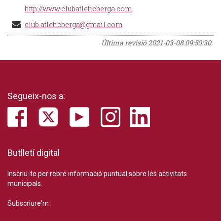
http://www.clubatleticberga.com
club.atleticberga@gmail.com
Última revisió
2021-03-08 09:50:30
Segueix-nos a:
Butlletí digital
Inscriu-te per rebre informació puntual sobre les activitats
municipals.
Subscriure'm