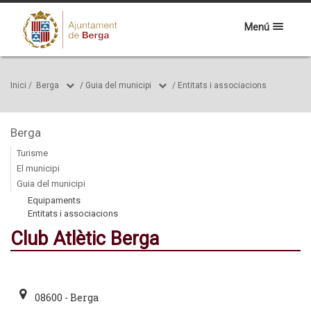
Menú
Inici
/
Berga
/
Guia del municipi
/
Entitats i associacions
Berga
Turisme
El municipi
Guia del municipi
Equipaments
Entitats i associacions
Club Atlètic Berga
08600 - Berga