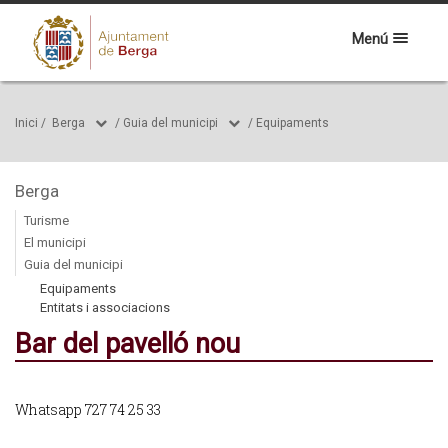
Menú
Inici
/
Berga
/
Guia del municipi
/
Equipaments
Berga
Turisme
El municipi
Guia del municipi
Equipaments
Entitats i associacions
Bar del pavelló nou
Whatsapp 727 74 25 33