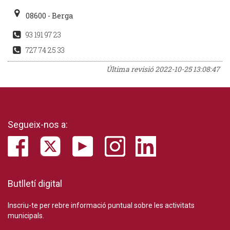
08600 - Berga
93 191 97 23
727 74 25 33
Última revisió
2022-10-25 13:08:47
Segueix-nos a:
Butlletí digital
Inscriu-te per rebre informació puntual sobre les activitats
municipals.