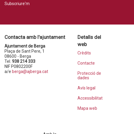
Subscriure'm
Contacta amb l'ajuntament
Detalls del
web
Ajuntament de Berga
Plaça de Sant Pere, 1
Crèdits
08600 - Berga
Tel.
938 214 333
Contacte
NIF P0802200F
a/e
berga@ajberga.cat
Protecció de
dades
Avís legal
Accessibilitat
Mapa web