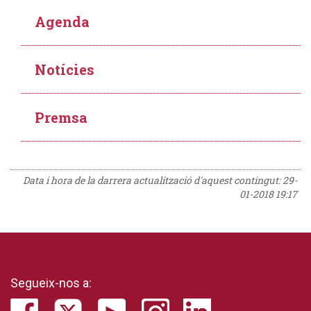
Agenda
Notícies
Premsa
Data i hora de la darrera actualització d'aquest contingut:
29-
01-2018 19:17
Segueix-nos a: