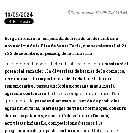
Última revisió
16-09-2024 10:54
10/09/2024
Berga iniciarà la temporada de fires de tardor amb una
nova edició de la Fira de Santa Tecla, que se celebrarà el 21
i 22 de setembre, al passeig de la Indústria.
La tradicional mostra dedicada al sector primari
mostrarà el
potencial ramader i la diversitat de bestiar de la comarca,
reivindicarà la importància del treball de la terra i
rememorarà el passat agrícola exposant maquinària
agrícola centenària
. La fira es completarà amb més d’una
quarantena de
parades d’artesania i venda de productes
agroalimentaris, maridatges de vins i formatges, concurs
de gossos petaners, exposició de vehicles d’ocasió,
activitats infantils, competicions d’escacs i la
programació de propostes culturals
durant tot el cap de