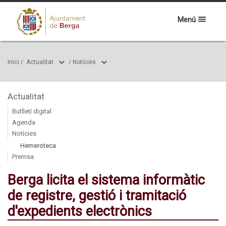
Menú
Inici
/
Actualitat
/
Notícies
Actualitat
Butlletí digital
Agenda
Notícies
Hemeroteca
Premsa
Berga licita el sistema informàtic
de registre, gestió i tramitació
d'expedients electrònics