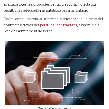
avaluarà totes les propostes per tal d’escollir l’oferta que
resulti més adequada i avantatjosa per a la licitació.
Podeu consultar tota la informació referent a la licitació del
contracte a través del
perfil del contractant
, disponible al
web de l’Ajuntament de Berga.
Gestió d'expedients