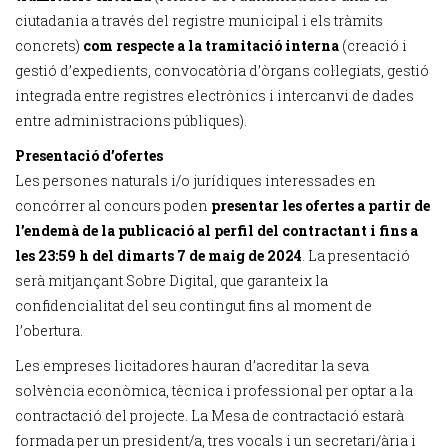
ciutadania a través del registre municipal i els tràmits
concrets)
com respecte a la tramitació interna
(creació i
gestió d’expedients, convocatòria d’òrgans col·legiats, gestió
integrada entre registres electrònics i intercanvi de dades
entre administracions públiques).
Presentació d’ofertes
Les persones naturals i/o jurídiques interessades en
concórrer al concurs poden
presentar les ofertes a partir de
l’endemà de la publicació al perfil del contractant i fins a
les 23:59 h del dimarts 7 de maig de 2024
. La presentació
serà mitjançant Sobre Digital, que garanteix la
confidencialitat del seu contingut fins al moment de
l’obertura.
Les empreses licitadores hauran d’acreditar la seva
solvència econòmica, tècnica i professional per optar a la
contractació del projecte. La Mesa de contractació estarà
formada per un president/a, tres vocals i un secretari/ària i