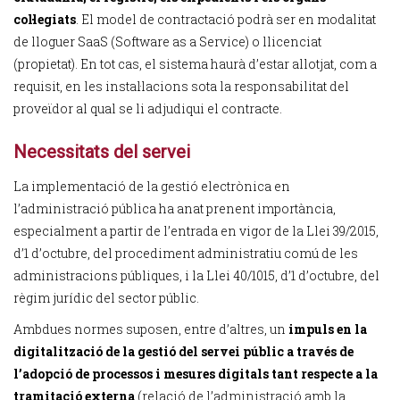
col·legiats
. El model de contractació podrà ser en modalitat
de lloguer SaaS (Software as a Service) o llicenciat
(propietat). En tot cas, el sistema haurà d’estar allotjat, com a
requisit, en les instal·lacions sota la responsabilitat del
proveïdor al qual se li adjudiqui el contracte.
Necessitats del servei
La implementació de la gestió electrònica en
l’administració pública ha anat prenent importància,
especialment a partir de l’entrada en vigor de la Llei 39/2015,
d’1 d’octubre, del procediment administratiu comú de les
administracions públiques, i la Llei 40/1015, d’1 d’octubre, del
règim jurídic del sector públic.
Ambdues normes suposen, entre d’altres, un
impuls en la
digitalització de la gestió del servei públic a través de
l’adopció de processos i mesures digitals tant respecte a la
tramitació externa
(relació de l’administració amb la