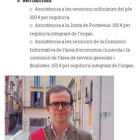
Retribucions
:
Assistència a les sessions ordinàries del ple:
300 € per regidor/a.
Assistència a la Junta de Portaveus: 150 € per
regidor/a integrant de l’òrgan.
Assistència a les sessions de la Comissió
Informativa de l’àrea d’economia i hisenda i la
comissió de l’àrea de serveis generals i
finalistes: 150 € per regidor/a integrant de l’òrgan.