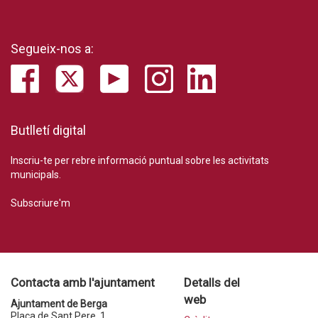
Segueix-nos a:
Butlletí digital
Inscriu-te per rebre informació puntual sobre les activitats
municipals.
Subscriure'm
Contacta amb l'ajuntament
Detalls del
web
Ajuntament de Berga
Plaça de Sant Pere, 1