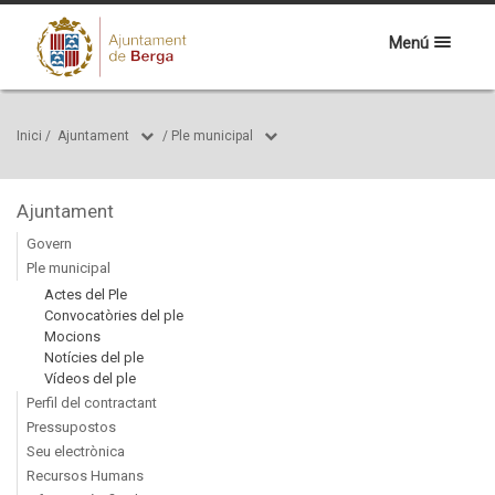
Menú
Inici
/
Ajuntament
/
Ple municipal
Ajuntament
Govern
Ple municipal
Actes del Ple
Convocatòries del ple
Mocions
Notícies del ple
Vídeos del ple
Perfil del contractant
Pressupostos
Seu electrònica
Recursos Humans