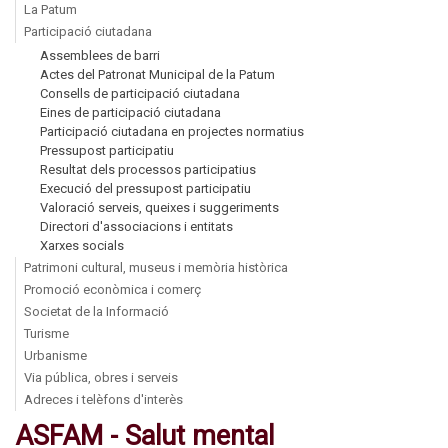
La Patum
Participació ciutadana
Assemblees de barri
Actes del Patronat Municipal de la Patum
Consells de participació ciutadana
Eines de participació ciutadana
Participació ciutadana en projectes normatius
Pressupost participatiu
Resultat dels processos participatius
Execució del pressupost participatiu
Valoració serveis, queixes i suggeriments
Directori d'associacions i entitats
Xarxes socials
Patrimoni cultural, museus i memòria històrica
Promoció econòmica i comerç
Societat de la Informació
Turisme
Urbanisme
Via pública, obres i serveis
Adreces i telèfons d'interès
ASFAM - Salut mental