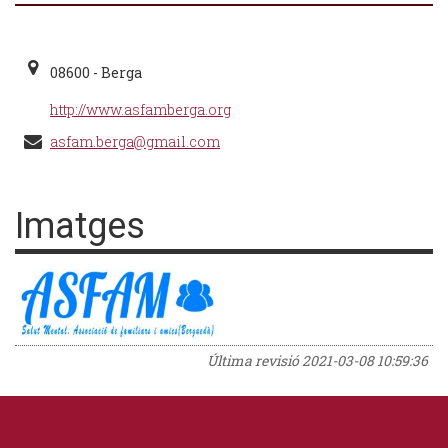
08600 - Berga
http://www.asfamberga.org
asfam.berga@gmail.com
Imatges
Última revisió
2021-03-08 10:59:36