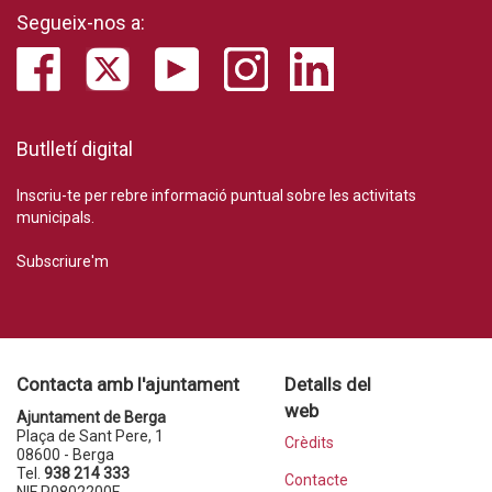
Segueix-nos a:
Butlletí digital
Inscriu-te per rebre informació puntual sobre les activitats
municipals.
Subscriure'm
Contacta amb l'ajuntament
Detalls del
web
Ajuntament de Berga
Plaça de Sant Pere, 1
Crèdits
08600 - Berga
Tel.
938 214 333
Contacte