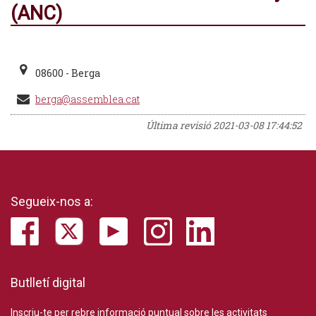
(ANC)
08600 - Berga
berga@assemblea.cat
Última revisió
2021-03-08 17:44:52
Segueix-nos a:
Butlletí digital
Inscriu-te per rebre informació puntual sobre les activitats