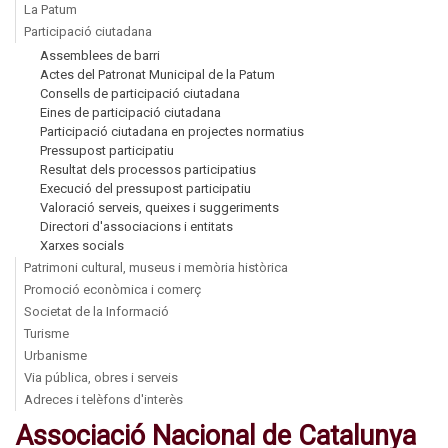
La Patum
Participació ciutadana
Assemblees de barri
Actes del Patronat Municipal de la Patum
Consells de participació ciutadana
Eines de participació ciutadana
Participació ciutadana en projectes normatius
Pressupost participatiu
Resultat dels processos participatius
Execució del pressupost participatiu
Valoració serveis, queixes i suggeriments
Directori d'associacions i entitats
Xarxes socials
Patrimoni cultural, museus i memòria històrica
Promoció econòmica i comerç
Societat de la Informació
Turisme
Urbanisme
Via pública, obres i serveis
Adreces i telèfons d'interès
Associació Nacional de Catalunya