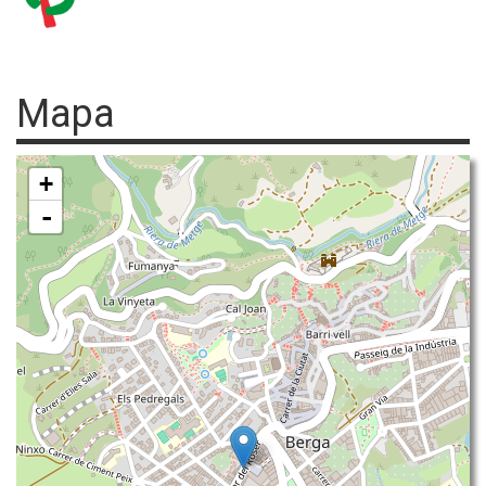
Mapa
+
-