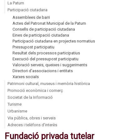
La Patum
Participació ciutadana
Assemblees de barri
Actes del Patronat Municipal de la Patum
Consells de participació ciutadana
Eines de participació ciutadana
Participació ciutadana en projectes normatius
Pressupost participatiu
Resultat dels processos participatius
Execució del pressupost participatiu
Valoració serveis, queixes i suggeriments
Directori d'associacions i entitats
Xarxes socials
Patrimoni cultural, museus i memòria històrica
Promoció econòmica i comerç
Societat de la Informació
Turisme
Urbanisme
Via pública, obres i serveis
Adreces i telèfons d'interès
Fundació privada tutelar