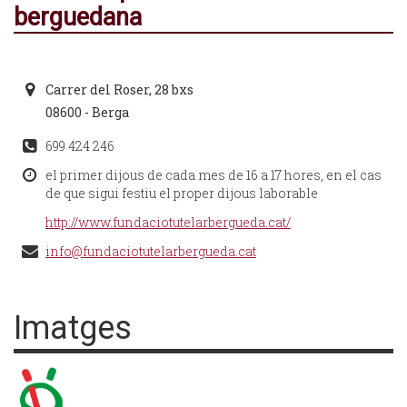
berguedana
Carrer del Roser, 28 bxs
08600 - Berga
699 424 246
el primer dijous de cada mes de 16 a 17 hores, en el cas
de que sigui festiu el proper dijous laborable
http://www.fundaciotutelarbergueda.cat/
info@fundaciotutelarbergueda.cat
Imatges