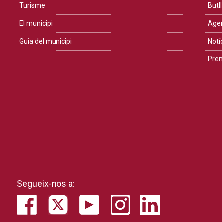
Turisme
Butll
El municipi
Age
Guia del municipi
Notí
Pre
Segueix-nos a: