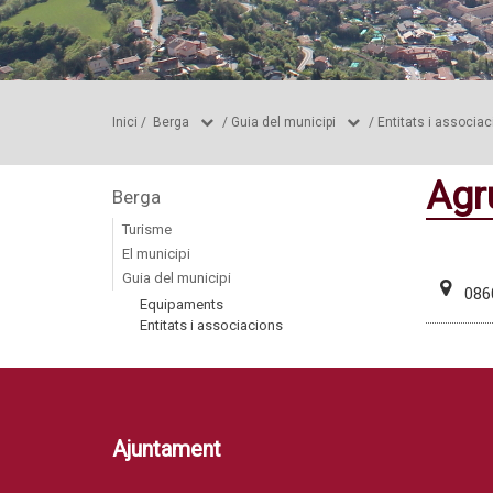
Inici
/
Berga
/
Guia del municipi
/
Entitats i associa
Agr
Berga
Turisme
El municipi
Guia del municipi
086
Equipaments
Entitats i associacions
Ajuntament