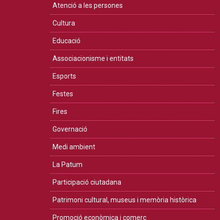
Atenció a les persones
Cultura
Educació
Associacionisme i entitats
Esports
Festes
Fires
Governació
Medi ambient
La Patum
Participació ciutadana
Patrimoni cultural, museus i memòria històrica
Promoció econòmica i comerç