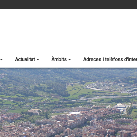
Actualitat
Àmbits
Adreces i telèfons d'inte