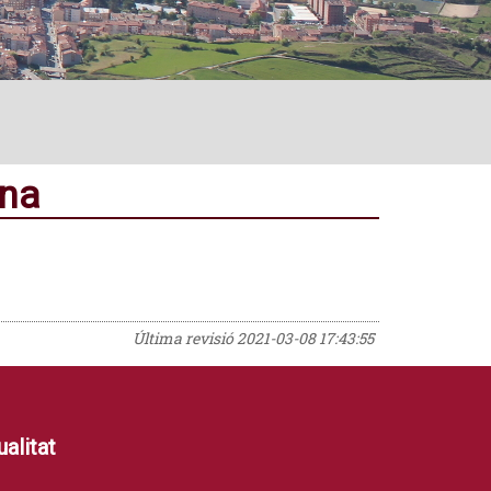
ana
Última revisió
2021-03-08 17:43:55
alitat