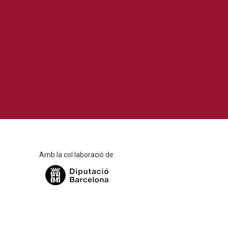
Amb la col·laboració de: