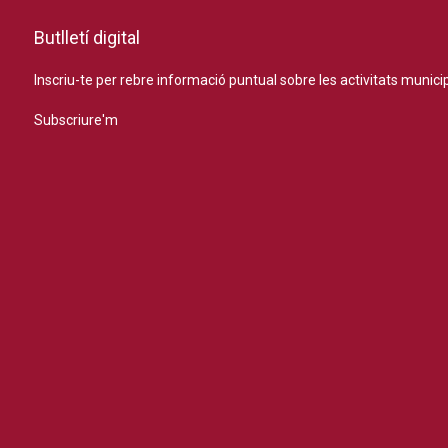
Butlletí digital
Inscriu-te per rebre informació puntual sobre les activitats municip
Subscriure'm