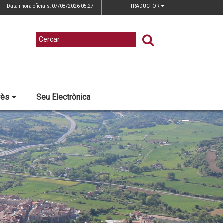
Data i hora oficials: 07/08/2026
05:27
TRADUCTOR
rès
Seu Electrònica