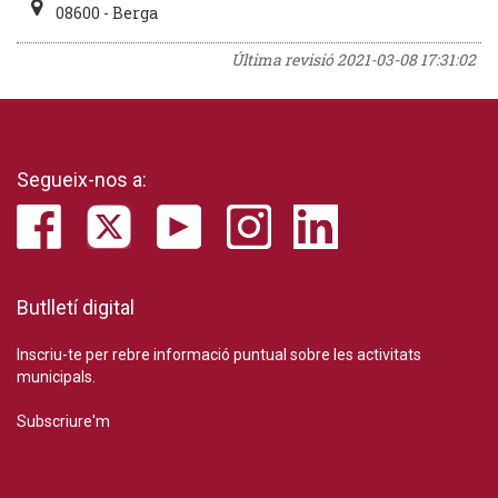
08600 - Berga
Última revisió
2021-03-08 17:31:02
Segueix-nos a:
Butlletí digital
Inscriu-te per rebre informació puntual sobre les activitats
municipals.
Subscriure'm