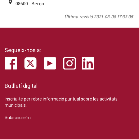
08600 - Berga
Última revisió
2021-03-08 17:33:05
Segueix-nos a:
Butlletí digital
Inscriu-te per rebre informació puntual sobre les activitats
municipals.
Subscriure'm