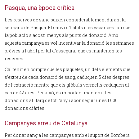
Pasqua, una època crítica
Les reserves de sang baixen considerablement durant la
setmana de Pasqua. El canvi d’hàbits i les vacances fan que
la població s’acosti menys als punts de donació. Amb
aquesta campanya es vol incentivar la donació les setmanes
prèvies a l’abril per tal d’assegurar que es mantenen les
reserves.
Cal tenir en compte que les plaquetes, un dels elements que
s’extreu de cada donació de sang, caduquen 5 dies després
de l’extracció mentre que els glòbuls vermells caduquen al
cap de 42 dies. Per això, és important mantenir les
donacions al llarg de tot l’any i aconseguir unes 1.000
donacions diàries.
Campanyes arreu de Catalunya
Per donar sang a les campanyes amb el suport de Bombers