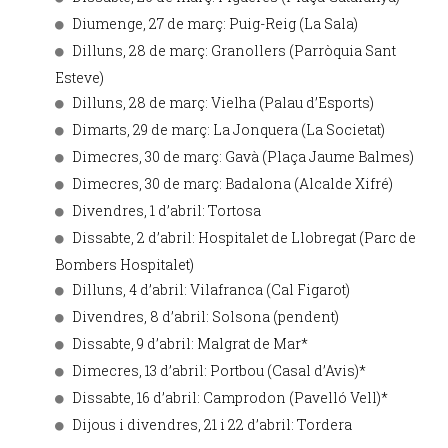
Diumenge, 27 de març: Puig-Reig (La Sala)
Dilluns, 28 de març: Granollers (Parròquia Sant
Esteve)
Dilluns, 28 de març: Vielha (Palau d’Esports)
Dimarts, 29 de març: La Jonquera (La Societat)
Dimecres, 30 de març: Gavà (Plaça Jaume Balmes)
Dimecres, 30 de març: Badalona (Alcalde Xifré)
Divendres, 1 d’abril: Tortosa
Dissabte, 2 d’abril: Hospitalet de Llobregat (Parc de
Bombers Hospitalet)
Dilluns, 4 d’abril: Vilafranca (Cal Figarot)
Divendres, 8 d’abril: Solsona (pendent)
Dissabte, 9 d’abril: Malgrat de Mar*
Dimecres, 13 d’abril: Portbou (Casal d’Avis)*
Dissabte, 16 d’abril: Camprodon (Pavelló Vell)*
Dijous i divendres, 21 i 22 d’abril: Tordera