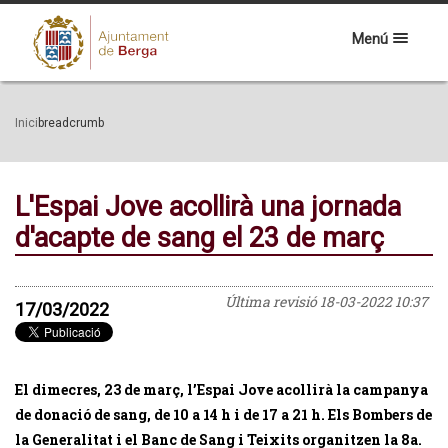
Menú
Inici
breadcrumb
L'Espai Jove acollirà una jornada
d'acapte de sang el 23 de març
Última revisió
18-03-2022 10:37
17/03/2022
El dimecres, 23 de març, l’Espai Jove acollirà la campanya
de donació de sang, de 10 a 14 h i de 17 a 21 h. Els Bombers de
la Generalitat i el Banc de Sang i Teixits organitzen la 8a.