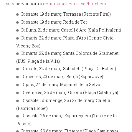
cal reservar hora a
donarsang.gencat.cat/bombers
.
Dissabte, 19 de març: Terrassa (Recinte Firal)
Dissabte, 19 de març: Roda de Ter
Dilluns, 21 de març: Castell d’Aro (Sala Polivalent)
Dimarts: 22 de març: Platja d’Aro (Centre Cívic
Vicenç Bou)
Dimarts: 22 de març: Santa Coloma de Gramenet
(BUS. Plaça de la Vila)
Dimarts, 22 de març: Sabadell (Plaça Dr. Robert)
Dimecres, 23 de març: Berga (Espai Jove)
Dijous, 24 de març: Maçanet de la Selva
Divendres, 25 de març: Girona (Plaça Catalunya)
Dissabte i diumenge, 26 i 27 de març: Calella
(Fàbrica Llobet)
Dissabte, 26 de març: Esparreguera (Teatre de la
Passió)
Dissabte, 26 de març: Figueres (Plaça Catalunya)