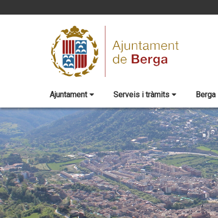
Ajuntament
Serveis i tràmits
Berga