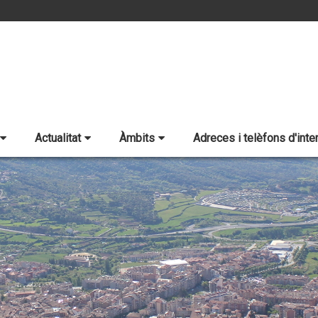
Actualitat
Àmbits
Adreces i telèfons d'inte