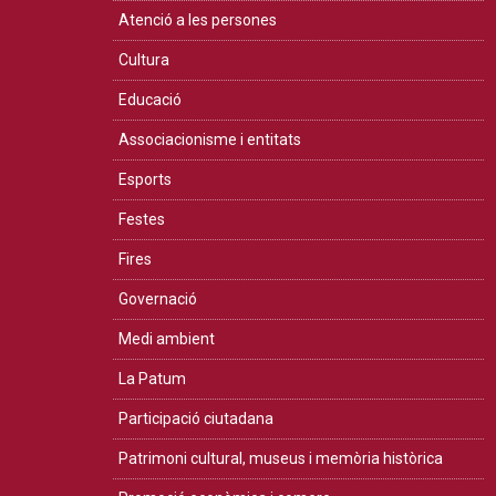
Atenció a les persones
Cultura
Educació
Associacionisme i entitats
Esports
Festes
Fires
Governació
Medi ambient
La Patum
Participació ciutadana
Patrimoni cultural, museus i memòria històrica