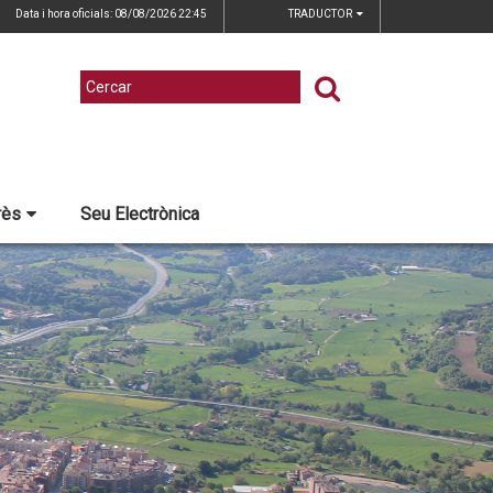
Data i hora oficials: 08/08/2026
22:45
TRADUCTOR
rès
Seu Electrònica