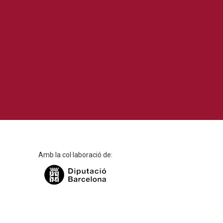
Amb la col·laboració de: