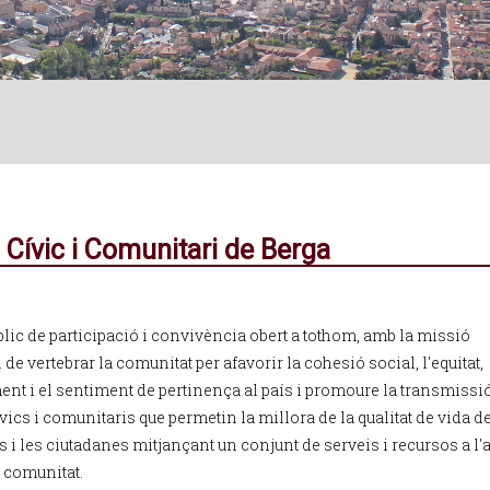
 Cívic i Comunitari de Berga
blic de participació i convivència obert a tothom, amb la missió
 de vertebrar la comunitat per afavorir la cohesió social, l'equitat,
ment i el sentiment de pertinença al país i promoure la transmissi
vics i comunitaris que permetin la millora de la qualitat de vida d
 i les ciutadanes mitjançant un conjunt de serveis i recursos a l'
a comunitat.