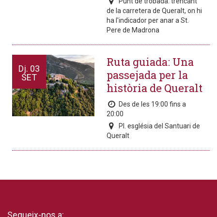
Punt de trobada: trencant
de la carretera de Queralt, on hi
ha l'indicador per anar a St.
Pere de Madrona
Ruta guiada: Una
Dj.
03
passejada per la
SET
història de Queralt
Des de les 19:00 fins a
20:00
Pl. església del Santuari de
Queralt
Segueix-nos a: