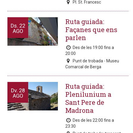
Pl. St. Francesc
Ruta guiada:
Ds.
22
Façanes que ens
AGO
parlen
Des de les 19:00 fins a
20:00
Punt de trobada - Museu
Comarcal de Berga
Ruta guiada:
Dv.
28
Plenilunium a
AGO
Sant Pere de
Madrona
Des de les 22:00 fins a
23:30