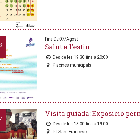
Fins Dv.07/Agost
3
Salut a l'estiu
O
Des de les 19:30 fins a 20:00
Piscines municipals
Visita guiada: Exposició pe
7
O
Des de les 18:00 fins a 19:00
Pl. Sant Francesc