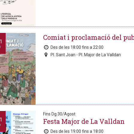
Comiat i proclamació del pub
1
O
Des de les 18:00 fins a 22:00
Pl. Sant Joan - Pl. Major de La Valldan
Fins Dg.30/Agost
1
Festa Major de La Valldan
O
Des de les 19:00 fins a 18:00