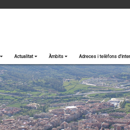
Actualitat
Àmbits
Adreces i telèfons d'inte