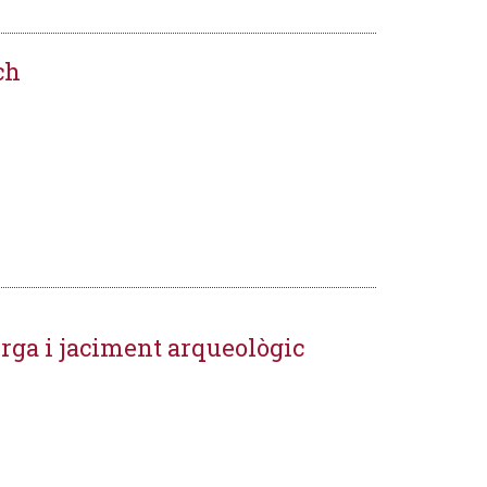
ch
erga i jaciment arqueològic