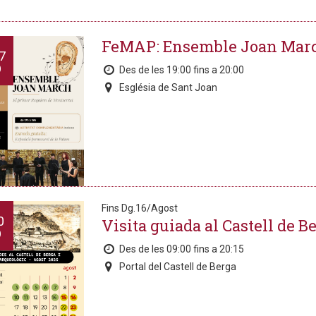
FeMAP: Ensemble Joan Mar
7
O
Des de les 19:00 fins a 20:00
Església de Sant Joan
Fins Dg.16/Agost
0
Visita guiada al Castell de B
O
Des de les 09:00 fins a 20:15
Portal del Castell de Berga