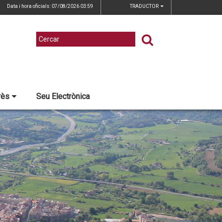
Data i hora oficials: 07/08/2026
03:59
TRADUCTOR
rès
Seu Electrònica