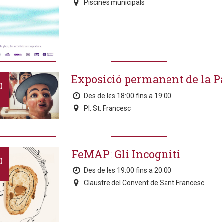
Piscines municipals
Exposició permanent de la 
0
O
Des de les 18:00 fins a 19:00
Pl. St. Francesc
FeMAP: Gli Incogniti
0
O
Des de les 19:00 fins a 20:00
Claustre del Convent de Sant Francesc