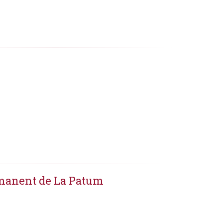
rmanent de La Patum