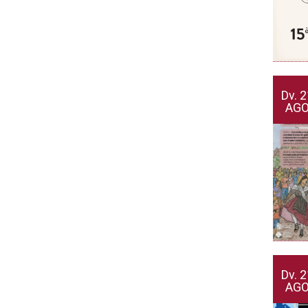
Dv.
2
AG
Dv.
2
AG