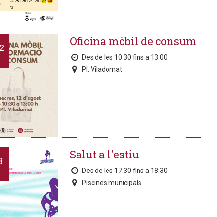
Oficina mòbil de consum
2
O
Des de les 10:30 fins a 13:00
Pl. Viladomat
Salut a l'estiu
3
O
Des de les 17:30 fins a 18:30
Piscines municipals