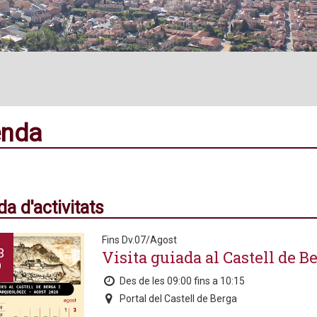
nda
a d'activitats
Fins Dv.07/Agost
3
Visita guiada al Castell de B
O
Des de les 09:00 fins a 10:15
Portal del Castell de Berga