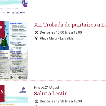
XII Trobada de puntaires a L
5
O
Des de les 10:00 fins a 13:00
Plaça Major - La Valldan
Fins Dv.21/Agost
18
Salut a l'estiu
O
Des de les 19:30 fins a 18:30