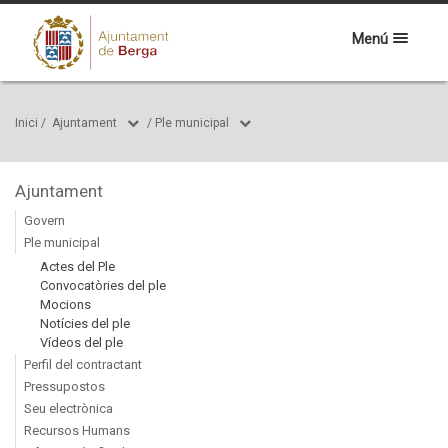
Menú
Inici
/
Ajuntament
/
Ple municipal
Ajuntament
Govern
Ple municipal
Actes del Ple
Convocatòries del ple
Mocions
Notícies del ple
Vídeos del ple
Perfil del contractant
Pressupostos
Seu electrònica
Recursos Humans