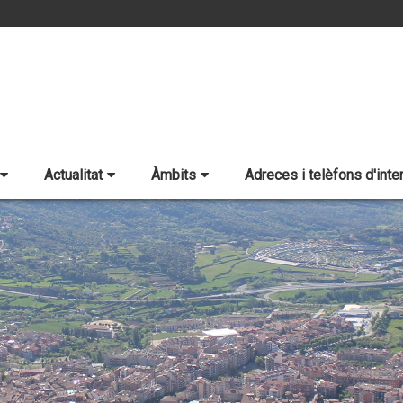
Actualitat
Àmbits
Adreces i telèfons d'inte