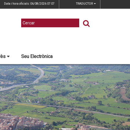
Data i hora oficials: 06/08/2026
07:07
TRADUCTOR
rès
Seu Electrònica