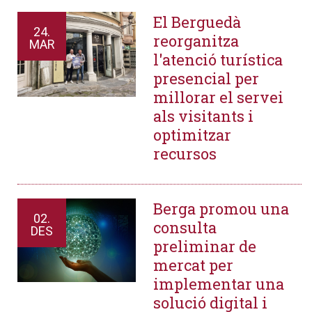
El Berguedà
24.
reorganitza
MAR
l'atenció turística
presencial per
millorar el servei
als visitants i
optimitzar
recursos
Berga promou una
02.
consulta
DES
preliminar de
mercat per
implementar una
solució digital i