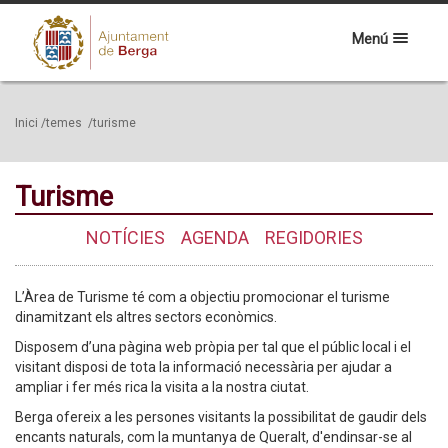
Menú
Inici
/temes
/turisme
Turisme
NOTÍCIES
AGENDA
REGIDORIES
L’Àrea de Turisme té com a objectiu promocionar el turisme
dinamitzant els altres sectors econòmics.
Disposem d’una pàgina web pròpia per tal que el públic local i el
visitant disposi de tota la informació necessària per ajudar a
ampliar i fer més rica la visita a la nostra ciutat.
Berga ofereix a les persones visitants la possibilitat de gaudir dels
encants naturals, com la muntanya de Queralt, d'endinsar-se al