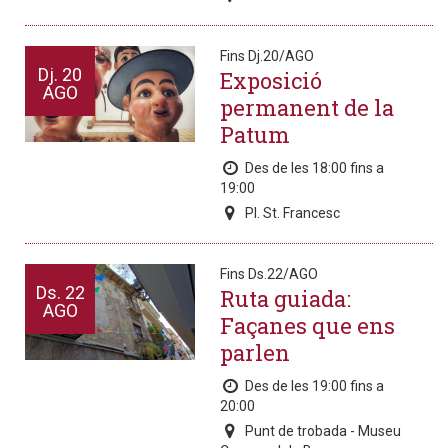
Fins Dj.20/AGO
Dj.
20
Exposició
AGO
permanent de la
Patum
Des de les 18:00 fins a
19:00
Pl. St. Francesc
Fins Ds.22/AGO
Ds.
22
Ruta guiada:
AGO
Façanes que ens
parlen
Des de les 19:00 fins a
20:00
Punt de trobada - Museu