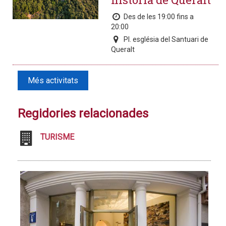
Des de les 19:00 fins a
20:00
Pl. església del Santuari de
Queralt
Més activitats
Regidories relacionades
TURISME