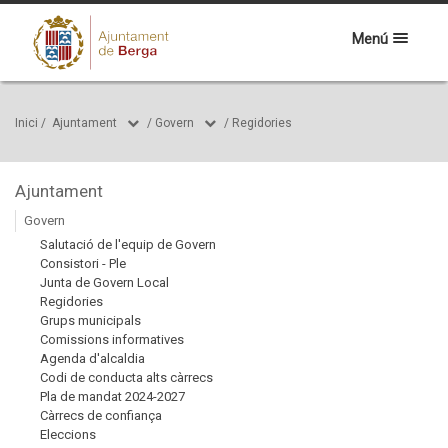
Menú
Inici
/
Ajuntament
/
Govern
/
Regidories
Ajuntament
Govern
Salutació de l'equip de Govern
Consistori - Ple
Junta de Govern Local
Regidories
Grups municipals
Comissions informatives
Agenda d'alcaldia
Codi de conducta alts càrrecs
Pla de mandat 2024-2027
Càrrecs de confiança
Eleccions