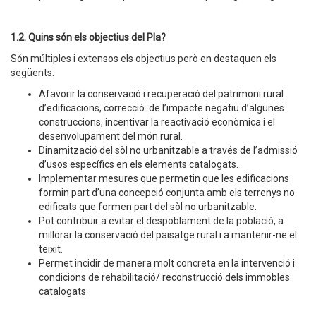
1.2. Quins són els objectius del Pla?
Són múltiples i extensos els objectius però en destaquen els
següents:
Afavorir la conservació i recuperació del patrimoni rural
d’edificacions, correcció de l’impacte negatiu d’algunes
construccions, incentivar la reactivació econòmica i el
desenvolupament del món rural.
Dinamització del sòl no urbanitzable a través de l’admissió
d’usos específics en els elements catalogats.
Implementar mesures que permetin que les edificacions
formin part d’una concepció conjunta amb els terrenys no
edificats que formen part del sòl no urbanitzable.
Pot contribuir a evitar el despoblament de la població, a
millorar la conservació del paisatge rural i a mantenir-ne el
teixit.
Permet incidir de manera molt concreta en la intervenció i
condicions de rehabilitació/ reconstrucció dels immobles
catalogats