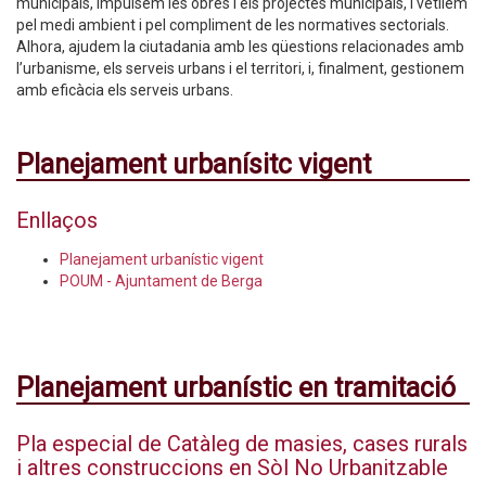
municipals, impulsem les obres i els projectes municipals, i vetllem
pel medi ambient i pel compliment de les normatives sectorials.
Alhora, ajudem la ciutadania amb les qüestions relacionades amb
l’urbanisme, els serveis urbans i el territori, i, finalment, gestionem
amb eficàcia els serveis urbans.
Planejament urbanísitc vigent
Enllaços
Planejament urbanístic vigent
POUM - Ajuntament de Berga
Planejament urbanístic en tramitació
Pla especial de Catàleg de masies, cases rurals
i altres construccions en Sòl No Urbanitzable