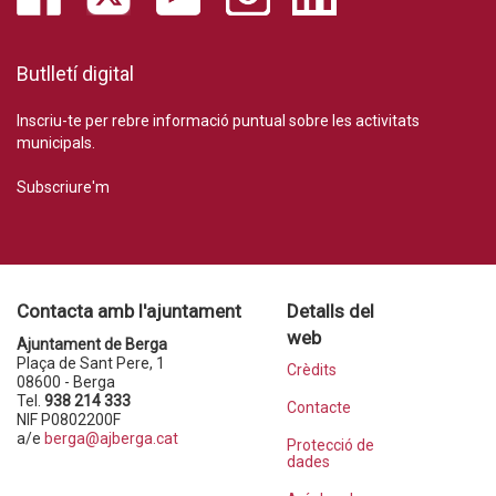
Butlletí digital
Inscriu-te per rebre informació puntual sobre les activitats
municipals.
Subscriure'm
Contacta amb l'ajuntament
Detalls del
web
Ajuntament de Berga
Plaça de Sant Pere, 1
Crèdits
08600 - Berga
Tel.
938 214 333
Contacte
NIF P0802200F
a/e
berga@ajberga.cat
Protecció de
dades