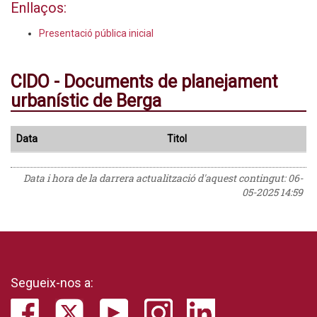
Enllaços:
Presentació pública inicial
CIDO - Documents de planejament
urbanístic de Berga
Data
Titol
Data i hora de la darrera actualització d'aquest contingut:
06-
05-2025 14:59
Segueix-nos a: