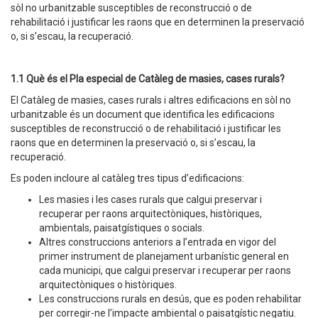
sòl no urbanitzable susceptibles de reconstrucció o de
rehabilitació i justificar les raons que en determinen la preservació
o, si s’escau, la recuperació.
1.1 Què és el Pla especial de Catàleg de masies, cases rurals?
El Catàleg de masies, cases rurals i altres edificacions en sòl no
urbanitzable és un document que identifica les edificacions
susceptibles de reconstrucció o de rehabilitació i justificar les
raons que en determinen la preservació o, si s’escau, la
recuperació.
Es poden incloure al catàleg tres tipus d’edificacions:
Les masies i les cases rurals que calgui preservar i
recuperar per raons arquitectòniques, històriques,
ambientals, paisatgístiques o socials.
Altres construccions anteriors a l’entrada en vigor del
primer instrument de planejament urbanístic general en
cada municipi, que calgui preservar i recuperar per raons
arquitectòniques o històriques.
Les construccions rurals en desús, que es poden rehabilitar
per corregir-ne l’impacte ambiental o paisatgístic negatiu.