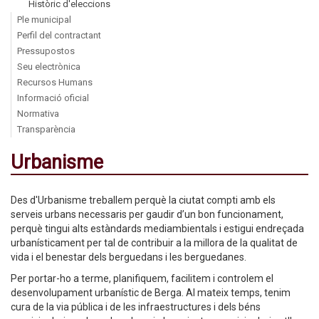
Històric d'eleccions
Ple municipal
Perfil del contractant
Pressupostos
Seu electrònica
Recursos Humans
Informació oficial
Normativa
Transparència
Urbanisme
Des d'Urbanisme treballem perquè la ciutat compti amb els
serveis urbans necessaris per gaudir d’un bon funcionament,
perquè tingui alts estàndards mediambientals i estigui endreçada
urbanísticament per tal de contribuir a la millora de la qualitat de
vida i el benestar dels berguedans i les berguedanes.
Per portar-ho a terme, planifiquem, facilitem i controlem el
desenvolupament urbanístic de Berga. Al mateix temps, tenim
cura de la via pública i de les infraestructures i dels béns