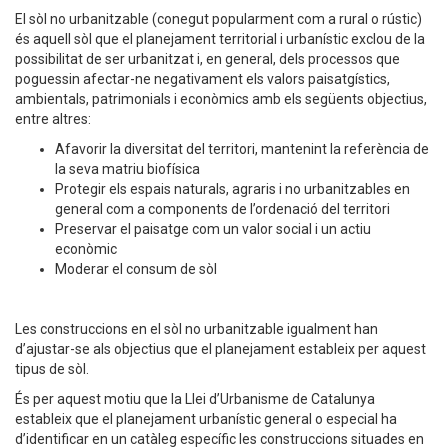
El sòl no urbanitzable (conegut popularment com a rural o rústic)
és aquell sòl que el planejament territorial i urbanístic exclou de la
possibilitat de ser urbanitzat i, en general, dels processos que
poguessin afectar-ne negativament els valors paisatgístics,
ambientals, patrimonials i econòmics amb els següents objectius,
entre altres:
Afavorir la diversitat del territori, mantenint la referència de
la seva matriu biofísica
Protegir els espais naturals, agraris i no urbanitzables en
general com a components de l’ordenació del territori
Preservar el paisatge com un valor social i un actiu
econòmic
Moderar el consum de sòl
Les construccions en el sòl no urbanitzable igualment han
d’ajustar-se als objectius que el planejament estableix per aquest
tipus de sòl.
És per aquest motiu que la Llei d’Urbanisme de Catalunya
estableix que el planejament urbanístic general o especial ha
d’identificar en un catàleg específic les construccions situades en