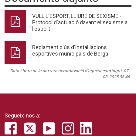
VULL L'ESPORT, LLIURE DE SEXISME -
Protocol d'actuació davant el sexisme a
l'esport
Reglament d'ús d'instal·lacions
esportives municipals de Berga
Data i hora de la darrera actualització d'aquest contingut:
07-
03-2025 08:46
Segueix-nos a: