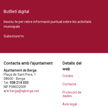
Butlletí digital
Inscriu-te per rebre informació puntual sobre les activitats
municipals.
Subscriure'm
Contacta amb l'ajuntament
Detalls del
web
Ajuntament de Berga
Plaça de Sant Pere, 1
Crèdits
08600 - Berga
Tel.
938 214 333
Contacte
NIF P0802200F
a/e
berga@ajberga.cat
Protecció de
dades
Avís legal