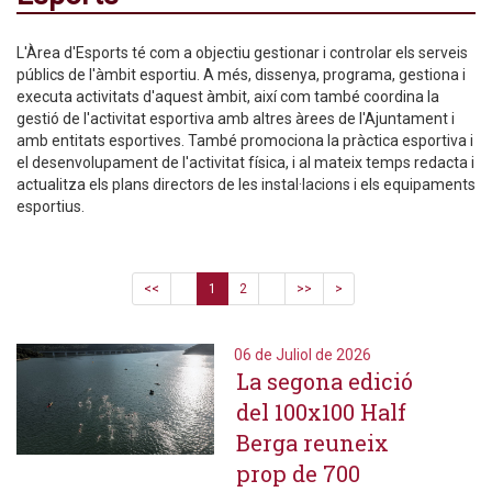
L'Àrea d'Esports té com a objectiu gestionar i controlar els serveis
públics de l'àmbit esportiu. A més, dissenya, programa, gestiona i
executa activitats d'aquest àmbit, així com també coordina la
gestió de l'activitat esportiva amb altres àrees de l'Ajuntament i
amb entitats esportives. També promociona la pràctica esportiva i
el desenvolupament de l'activitat física, i al mateix temps redacta i
actualitza els plans directors de les instal·lacions i els equipaments
esportius.
<<
1
2
>>
>
06 de Juliol de 2026
La segona edició
del 100x100 Half
Berga reuneix
prop de 700