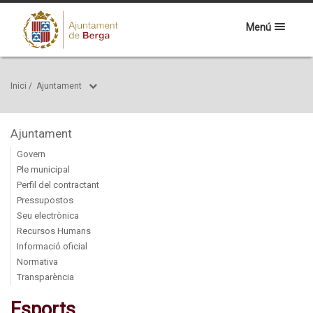
Menú
Inici
/
Ajuntament
Ajuntament
Govern
Ple municipal
Perfil del contractant
Pressupostos
Seu electrònica
Recursos Humans
Informació oficial
Normativa
Transparència
Esports