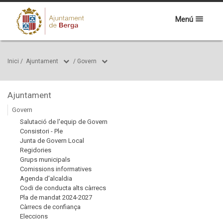
Menú
Inici
/
Ajuntament
/
Govern
Ajuntament
Govern
Salutació de l'equip de Govern
Consistori - Ple
Junta de Govern Local
Regidories
Grups municipals
Comissions informatives
Agenda d'alcaldia
Codi de conducta alts càrrecs
Pla de mandat 2024-2027
Càrrecs de confiança
Eleccions