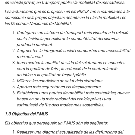
en vehicle privat, en transport públic i la mobilitat de mercaderies.
Les actuacions que es proposen en els PMUS van encaminades a la
consecució dels propis objectius definits en la Llei de mobilitat i en
les Directrius Nacionals de Mobilitat:
Configuren un sistema de transport més vinculat a la relació
cost-eficiència per millorar la competitivitat del sistema
productiu nacional.
Augmenten la integració social i comporten una accessibilitat
més universal.
Incrementen la qualitat de vida dels ciutadans en aspectes
com la qualitat de l'aire, la reducció de la contaminació
acústica o la qualitat de l'espai públic.
Milloren les condicions de salut dels ciutadans.
Aporten més seguretat en els desplaçaments.
Estableixen unes pautes de mobilitat més sostenibles, que es
basen en un ús més racional del vehicle privat i una
estimulació de l'ús dels modes més sostenibles.
1.3 Objectius del PMUS
Els objectius que persegueix un PMUS són els següents:
Realitzar una diagnosi actualitzada de les disfuncions del