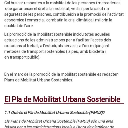
Cal buscar respostes a la mobilitat de les persones i mercaderies
que garanteixin el dret a la mobilitat, vetllin per la salut i la
seguretat de les persones, contribueixin a la promoció de l’activitat
econòmica i comercial, combatin la crisi climàtica i millorin la
qualitat de l’aire.
La promoció de la mobilitat sostenible inclou totes aquelles
actuacions de les administracions per a facilitar l'accés dels
ciutadans al treball, a l'estudi, als serveis i a l'oci mitjançant
mètodes de transport sostenibles ( a peu, amb bicicleta i
en transport públic).
En el marc de la promoció de la mobilitat sostenible es redacten
Plans de Mobilitat Urbana Sostenibles.
El Pla de Mobilitat Urbana Sostenible
1.1 Què és el Pla de Mobilitat Urbana Sostenible (PMUS)?
Els Plans de Mobilitat Urbana Sostenible (PMUS) són una eina
bàsica per a les administracions locals a l’hora de planificar de