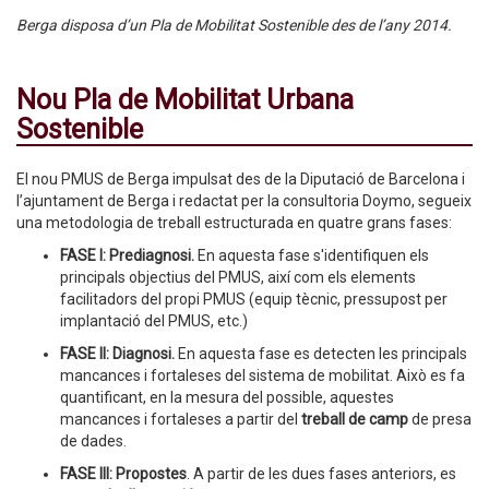
Berga disposa d’un Pla de Mobilitat Sostenible des de l’any 2014.
Nou Pla de Mobilitat Urbana
Sostenible
El nou PMUS de Berga impulsat des de la Diputació de Barcelona i
l’ajuntament de Berga i redactat per la consultoria Doymo, segueix
una metodologia de treball estructurada en quatre grans fases:
FASE I: Prediagnosi.
En aquesta fase s'identifiquen els
principals objectius del PMUS, així com els elements
facilitadors del propi PMUS (equip tècnic, pressupost per
implantació del PMUS, etc.)
FASE II: Diagnosi.
En aquesta fase es detecten les principals
mancances i fortaleses del sistema de mobilitat. Això es fa
quantificant, en la mesura del possible, aquestes
mancances i fortaleses a partir del
treball de camp
de presa
de dades.
FASE III: Propostes
. A partir de les dues fases anteriors, es