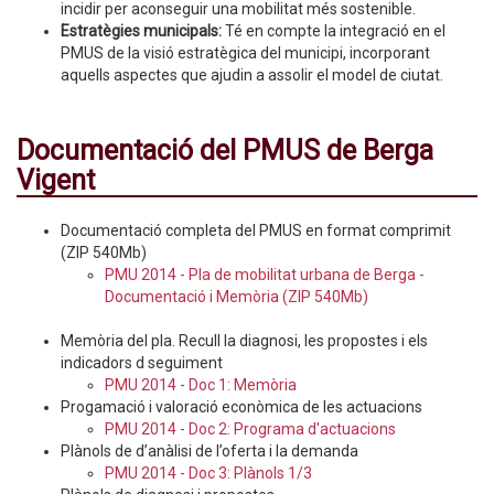
incidir per aconseguir una mobilitat més sostenible.
Estratègies municipals:
Té en compte la integració en el
PMUS de la visió estratègica del municipi, incorporant
aquells aspectes que ajudin a assolir el model de ciutat.
Documentació del PMUS de Berga
Vigent
Documentació completa del PMUS en format comprimit
(ZIP 540Mb)
PMU 2014 - Pla de mobilitat urbana de Berga -
Documentació i Memòria (ZIP 540Mb)
Memòria del pla. Recull la diagnosi, les propostes i els
indicadors d seguiment
PMU 2014 - Doc 1: Memòria
Progamació i valoració econòmica de les actuacions
PMU 2014 - Doc 2: Programa d'actuacions
Plànols de d’anàlisi de l’oferta i la demanda
PMU 2014 - Doc 3: Plànols 1/3