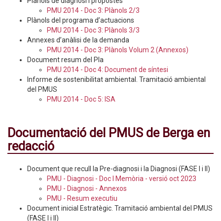
Plànols de diagnosi i propostes
PMU 2014 - Doc 3: Plànols 2/3
Plànols del programa d’actuacions
PMU 2014 - Doc 3: Plànols 3/3
Annexes d’anàlisi de la demanda
PMU 2014 - Doc 3: Plànols Volum 2 (Annexos)
Document resum del Pla
PMU 2014 - Doc 4: Document de síntesi
Informe de sostenibilitat ambiental. Tramitació ambiental
del PMUS
PMU 2014 - Doc 5: ISA
Documentació del PMUS de Berga en
redacció
Document que recull la Pre-diagnosi i la Diagnosi (FASE I i II)
PMU - Diagnosi - Doc I Memòria - versió oct 2023
PMU - Diagnosi - Annexos
PMU - Resum executiu
Document inicial Estratègic. Tramitació ambiental del PMUS
(FASE I i II)