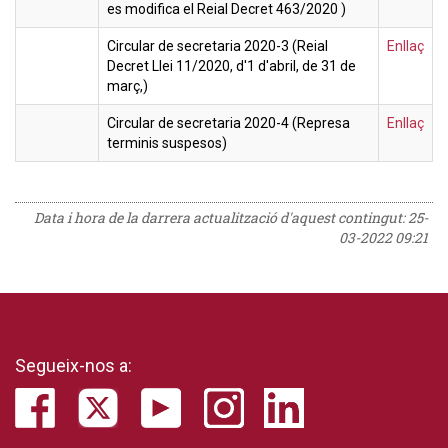
es modifica el Reial Decret 463/2020 )
Circular de secretaria 2020-3 (Reial
Enllaç
Decret Llei 11/2020, d'1 d'abril, de 31 de
març,)
Circular de secretaria 2020-4 (Represa
Enllaç
terminis suspesos)
Data i hora de la darrera actualització d'aquest contingut:
25-
03-2022 09:21
Segueix-nos a: