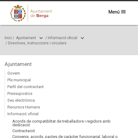
Menú
Inici
/
Ajuntament
/
Informació oficial
/
Directives, instruccions i circulars
Ajuntament
Govern
Ple municipal
Perfil del contractant
Pressupostos
Seu electrònica
Recursos Humans
Informació oficial
Acords de compatiblitat de treballadors i regidors amb
dedicació
Contractació
Convenis, acords, pactes de caràcter funcionarial, laboral o