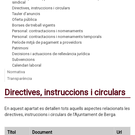
sindical
Directives, instruccions i circulars
Tauler d'anuncis
Oferta pública
Borses de treball vigents
Personal: contractacions i nomenaments
Personal: contractacions i nomenaments temporals
Període mitjà de pagament a proveïdors
Patrimoni
Decisions i actuacions de rellevància jurídica
Subvencions
Calendari laboral
Normativa
Transparència
Directives, instruccions i circulars
En aquest apartat es detallen tots aquells aspectes relacionats les
directives, instruccions i circulars de l’Ajuntament de Berga.
Títol
Document
Url