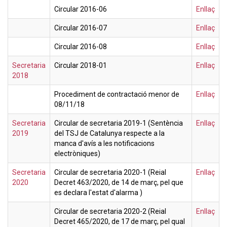
Circular 2016-06
Enllaç
Circular 2016-07
Enllaç
Circular 2016-08
Enllaç
Secretaria
Circular 2018-01
Enllaç
2018
Procediment de contractació menor de
Enllaç
08/11/18
Secretaria
Circular de secretaria 2019-1 (Sentència
Enllaç
2019
del TSJ de Catalunya respecte a la
manca d'avís a les notificacions
electròniques)
Secretaria
Circular de secretaria 2020-1 (Reial
Enllaç
2020
Decret 463/2020, de 14 de març, pel que
es declara l'estat d'alarma )
Circular de secretaria 2020-2 (Reial
Enllaç
Decret 465/2020, de 17 de març, pel qual