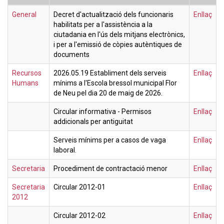
General
Decret d'actualització dels funcionaris
Enllaç
habilitats per a l'assistència a la
ciutadania en l'ús dels mitjans electrònics,
i per a l'emissió de còpies autèntiques de
documents
Recursos
2026.05.19 Establiment dels serveis
Enllaç
Humans
mínims a l'Escola bressol municipal Flor
de Neu pel dia 20 de maig de 2026.
Circular informativa - Permisos
Enllaç
addicionals per antiguitat
Serveis mínims per a casos de vaga
Enllaç
laboral.
Secretaria
Procediment de contractació menor
Enllaç
Secretaria
Circular 2012-01
Enllaç
2012
Circular 2012-02
Enllaç